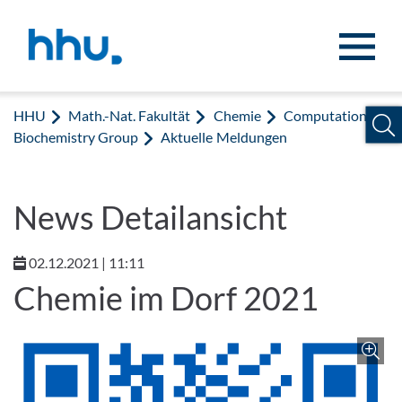
Zum Inhalt springen
Zur Suche springen
HHU
Math.-Nat. Fakultät
Chemie
Computational
Biochemistry Group
Aktuelle Meldungen
News Detailansicht
02.12.2021 | 11:11
Chemie im Dorf 2021
Z