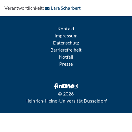
: Per E-Mail kontaktieren
Verantwortlichkeit:
Lara Scharbert
Kontakt
Impressum
Datenschutz
Barrierefreiheit
Notfall
Presse
© 2026
Heinrich-Heine-Universität Düsseldorf