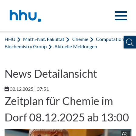
Zum Inhalt springen
Zur Suche springen
HHU
Math.-Nat. Fakultät
Chemie
Computational
Biochemistry Group
Aktuelle Meldungen
News Detailansicht
02.12.2025 | 07:51
Zeitplan für Chemie im
Dorf 08.12.2025 ab 13:00
Z