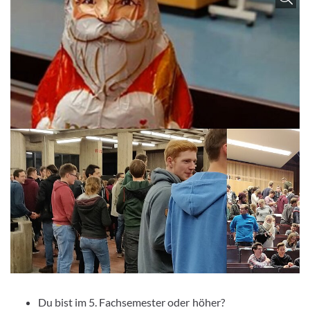
Du bist im 5. Fachsemester oder höher?