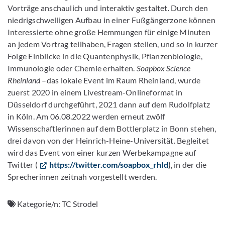
Vorträge anschaulich und interaktiv gestaltet. Durch den
niedrigschwelligen Aufbau in einer Fußgängerzone können
Interessierte ohne große Hemmungen für einige Minuten
an jedem Vortrag teilhaben, Fragen stellen, und so in kurzer
Folge Einblicke in die Quantenphysik, Pflanzenbiologie,
Immunologie oder Chemie erhalten.
Soapbox Science
Rheinland
–das lokale Event im Raum Rheinland, wurde
zuerst 2020 in einem Livestream-Onlineformat in
Düsseldorf durchgeführt, 2021 dann auf dem Rudolfplatz
in Köln. Am 06.08.2022 werden erneut zwölf
Wissenschaftlerinnen auf dem Bottlerplatz in Bonn stehen,
drei davon von der Heinrich-Heine-Universität. Begleitet
wird das Event von einer kurzen Werbekampagne auf
Twitter (
https://twitter.com/soapbox_rhld
)
, in der die
Sprecherinnen zeitnah vorgestellt werden.
Kategorie/n:
TC Strodel